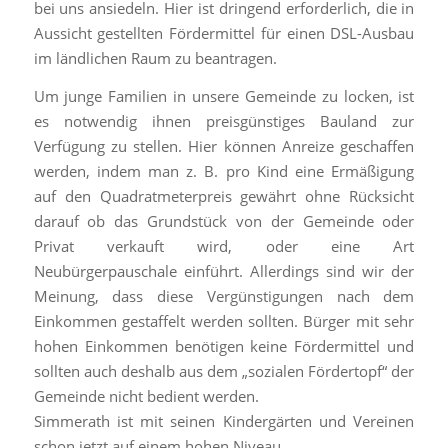
bei uns ansiedeln. Hier ist dringend erforderlich, die in
Aussicht gestellten Fördermittel für einen DSL-Ausbau
im ländlichen Raum zu beantragen.
Um junge Familien in unsere Gemeinde zu locken, ist
es notwendig ihnen preisgünstiges Bauland zur
Verfügung zu stellen. Hier können Anreize geschaffen
werden, indem man z. B. pro Kind eine Ermäßigung
auf den Quadratmeterpreis gewährt ohne Rücksicht
darauf ob das Grundstück von der Gemeinde oder
Privat verkauft wird, oder eine Art
Neubürgerpauschale einführt. Allerdings sind wir der
Meinung, dass diese Vergünstigungen nach dem
Einkommen gestaffelt werden sollten. Bürger mit sehr
hohen Einkommen benötigen keine Fördermittel und
sollten auch deshalb aus dem „sozialen Fördertopf“ der
Gemeinde nicht bedient werden.
Simmerath ist mit seinen Kindergärten und Vereinen
schon jetzt auf einem hohen Niveau.