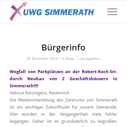
Bürgerinfo
/
/
29. Dezember 2016
in
News
von
wpadmin
Wegfall von Parkplätzen an der Robert-Koch-Str.
durch Neubau von 2 Geschäftshäusern in
Simmerath!!!!
Helmut Keischgens, Kesternich
Die Weiterentwicklung des Zentrums von Simmerath
ist ein wichtiges Zukunftsziel für unsere Gemeinde.
Hier wurden in der Vergangenheit viele Fehler
begangen. Daher ist es grundsätzlich zu begrüßen,