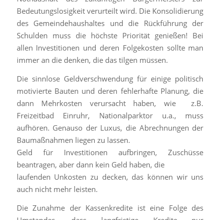
Bedeutungslosigkeit verurteilt wird. Die Konsolidierung
des Gemeindehaushaltes und die Rückführung der
Schulden muss die höchste Priorität genießen! Bei
allen Investitionen und deren Folgekosten sollte man
immer an die denken, die das tilgen müssen.
Die sinnlose Geldverschwendung für einige politisch
motivierte Bauten und deren fehlerhafte Planung, die
dann Mehrkosten verursacht haben, wie z.B.
Freizeitbad Einruhr, Nationalparktor u.a., muss
aufhören. Genauso der Luxus, die Abrechnungen der
Baumaßnahmen liegen zu lassen.
Geld für Investitionen aufbringen, Zuschüsse
beantragen, aber dann kein Geld haben, die
laufenden Unkosten zu decken, das können wir uns
auch nicht mehr leisten.
Die Zunahme der Kassenkredite ist eine Folge des
Umstandes, dass langfristige Kredite nur