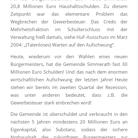
20,8 Millionen Euro Haushaltsschulden. Zu diesem
Zeitpunkt war das elementare Problem das
Wegbrechen der Gewerbesteuer. Das Credo der
Mehrheitsfraktion im Schulterschluss mit der
Verwaltung hieß damals, siehe HuF-Ausschuss im März
2004: „(Tatenloses) Warten auf den Aufschwung“.
Heute, wiederum vor den Wahlen eines neuen
Bürgermeisters, hat die Gemeinde Simmerath fast 30
Millionen Euro Schulden! Und das nach dem enormen
wirtschaftlichen Aufschwung der letzten Jahre! Heute
stehen wir bereits im zweiten Quartal der Rezession,
was unter anderen bedeutet, dass z.B. die
Gewerbesteuer stark einbrechen wird!
Die Gemeinde ist überschuldet und verbraucht in den
nächsten 5 Jahren mindestens 20 Millionen Euro an
Eigenkapital, also Substanz, sodass der sichere
Nothaushalt des zukünftigen Bürgermeisters zur