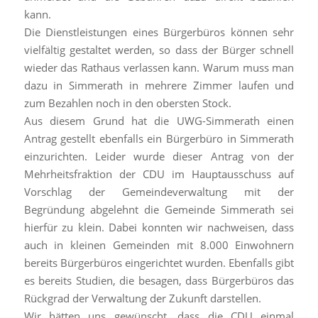
kann.
Die Dienstleistungen eines Bürgerbüros können sehr
vielfältig gestaltet werden, so dass der Bürger schnell
wieder das Rathaus verlassen kann. Warum muss man
dazu in Simmerath in mehrere Zimmer laufen und
zum Bezahlen noch in den obersten Stock.
Aus diesem Grund hat die UWG-Simmerath einen
Antrag gestellt ebenfalls ein Bürgerbüro in Simmerath
einzurichten. Leider wurde dieser Antrag von der
Mehrheitsfraktion der CDU im Hauptausschuss auf
Vorschlag der Gemeindeverwaltung mit der
Begründung abgelehnt die Gemeinde Simmerath sei
hierfür zu klein. Dabei konnten wir nachweisen, dass
auch in kleinen Gemeinden mit 8.000 Einwohnern
bereits Bürgerbüros eingerichtet wurden. Ebenfalls gibt
es bereits Studien, die besagen, dass Bürgerbüros das
Rückgrad der Verwaltung der Zukunft darstellen.
Wir hätten uns gewünscht, dass die CDU einmal