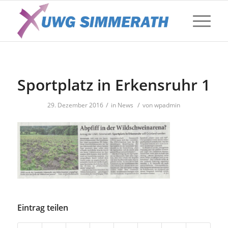
Sportplatz in Erkensruhr 1
/
/
29. Dezember 2016
in
News
von
wpadmin
Eintrag teilen