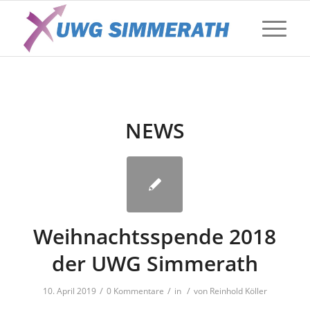
NEWS
Weihnachtsspende 2018
der UWG Simmerath
/
/
/
10. April 2019
0 Kommentare
in
von
Reinhold Köller