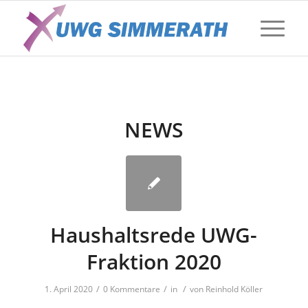
NEWS
Haushaltsrede UWG-
Fraktion 2020
/
/
/
1. April 2020
0 Kommentare
in
von
Reinhold Köller