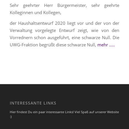
Sehr geehrter Herr Bürgermeister, sehr geehrte
Kolleginnen und Kollegen,
der Haushaltsentwurf 2020 liegt vor und der von der
Verwaltung vorgelegte Entwurf zeigt, wie von den
Vorrednern schon ausgeführt, eine schwarze Null. Die
UWG-Fraktion begrüßt diese schwarze Null,
mehr …..
INTERESSANTE LINKS
Hier findest Du ein paar interessante Links! Viel Spaß auf unserer Website
:)